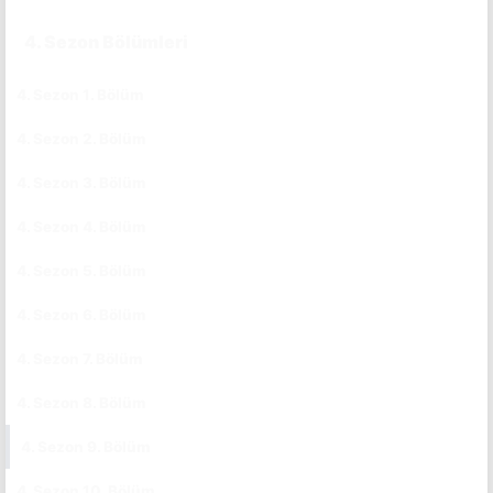
4. Sezon Bölümleri
4. Sezon 1. Bölüm
CC
4. Sezon 2. Bölüm
CC
4. Sezon 3. Bölüm
CC
4. Sezon 4. Bölüm
CC
4. Sezon 5. Bölüm
CC
4. Sezon 6. Bölüm
CC
4. Sezon 7. Bölüm
CC
4. Sezon 8. Bölüm
CC
4. Sezon 9. Bölüm
CC
4. Sezon 10. Bölüm
CC