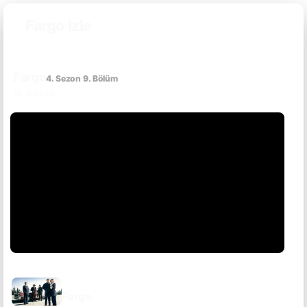
Fargo izle
Fargo
4. Sezon 9. Bölüm
(9. Bölüm)
DIZI SAYFASINA GIT
Fargo